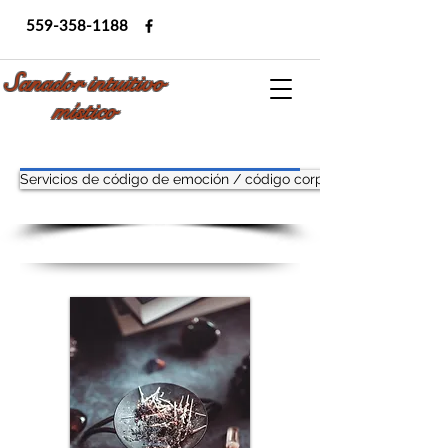
559-358-1188
Sanador intuitivo
místico
Servicios de código de emoción / código corporal